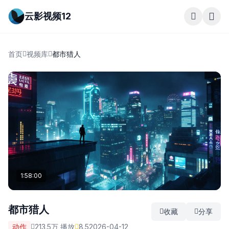
云影视频12
首页
视频库
都市猎人
1:58:00
都市猎人
收藏
分享
动作
213.5万 播放
8.5
2026-04-12