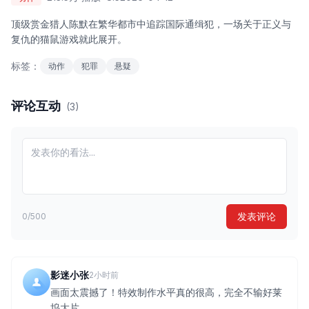
顶级赏金猎人陈默在繁华都市中追踪国际通缉犯，一场关于正义与
复仇的猫鼠游戏就此展开。
标签：
动作
犯罪
悬疑
评论互动
(3)
发表评论
0/500
影迷小张
2小时前
画面太震撼了！特效制作水平真的很高，完全不输好莱
坞大片。