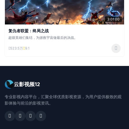
3:01:00
复仇者联盟：终局之战
超级英雄们集结，为拯救宇宙做最后的决战。
523.5万
9.1
云影视频12
专业影视内容平台，汇聚全球优质影视资源，为用户提供极致的观
影体验与前沿的影视资讯。