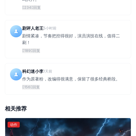
234
回复
剧评人老王
5小时前
剧情紧凑，节奏把控得很好，演员演技在线，值得二
刷！
189
回复
科幻迷小李
1天前
作为原著粉，改编得很满意，保留了很多经典桥段。
156
回复
相关推荐
动作