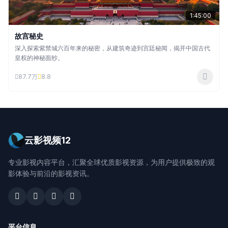
1:45:00
故宫秘史
深入探索紫禁城六百年来的秘密，从建筑奇迹到宫廷秘闻，揭开中国古代
皇权的神秘面纱。
87.7万
8.8
云影视频12
专业影视内容平台，汇聚全球优质影视资源，为用户提供极致的观
影体验与前沿的影视资讯。
平台信息