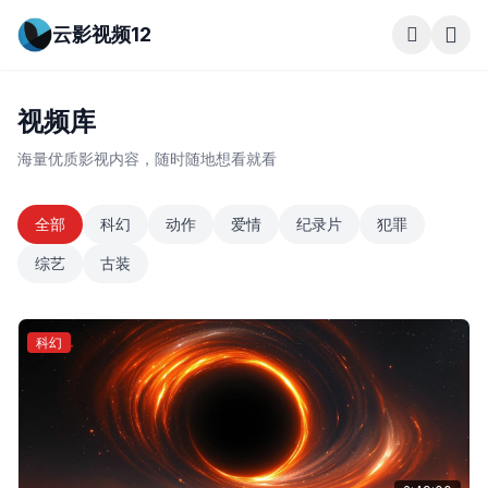
云影视频12
视频库
海量优质影视内容，随时随地想看就看
全部
科幻
动作
爱情
纪录片
犯罪
综艺
古装
科幻