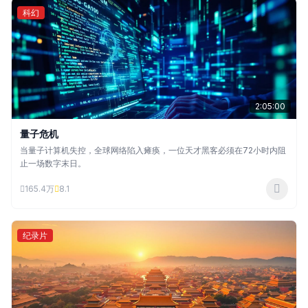
科幻
2:05:00
量子危机
当量子计算机失控，全球网络陷入瘫痪，一位天才黑客必须在72小时内阻
止一场数字末日。
165.4万
8.1
纪录片